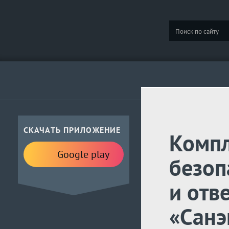
СКАЧАТЬ ПРИЛОЖЕНИЕ
Комп
Google play
безоп
и отв
«Санэ