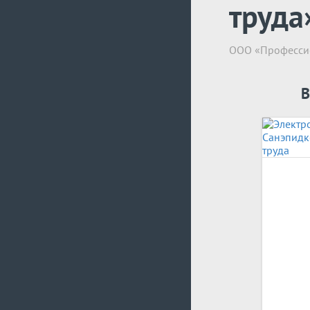
труда
ООО «Профессио
В