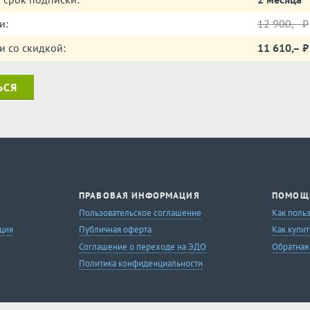
и:
12 900,– ⃏
и со скидкой:
11 610,– 
ЬСЯ
ПРАВОВАЯ ИНФОРМАЦИЯ
ПОМОЩ
Пользовательское соглашение
Как поль
ция
Публичная оферта
Как купит
Соглашение о переходе на ЭДО
Обратная
Политика конфиденциальности