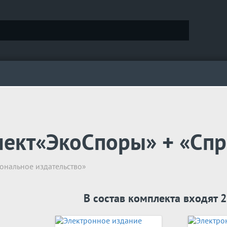
ект«ЭкоСпоры» + «Спр
нальное издательство»
В состав комплекта входят 2