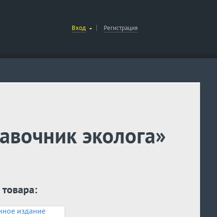
Вход
Регистрация
авочник эколога»
 товара: