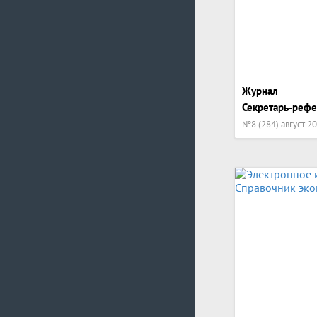
Журнал
Секретарь-рефе
№8 (284) август 2