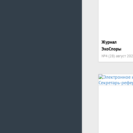
Журнал
ЭкоСпоры
№4 (28) август 20