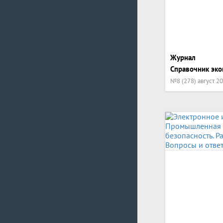
Журнал
Справочник эко
№8 (278) август 2