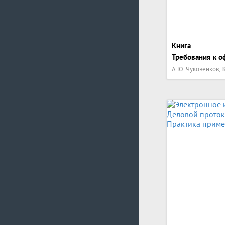
Книга
Требования к о
А.Ю. Чуковенков, В