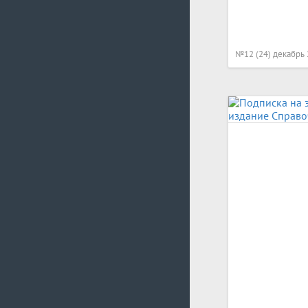
№12 (24) декабрь