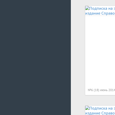
№6 (18) июнь 201