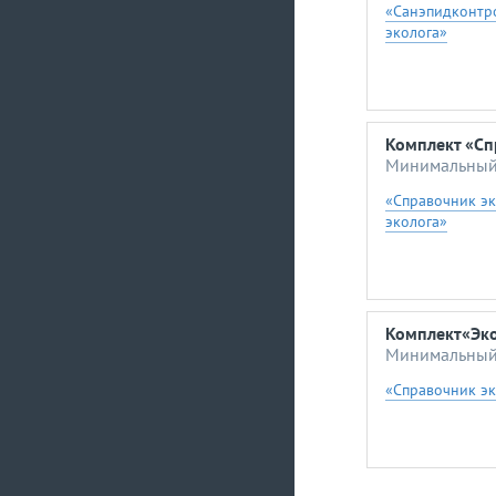
«Санэпидконтро
эколога»
Комплект «Сп
Минимальный 
«Справочник э
эколога»
Комплект«Эко
Минимальный 
«Справочник эк