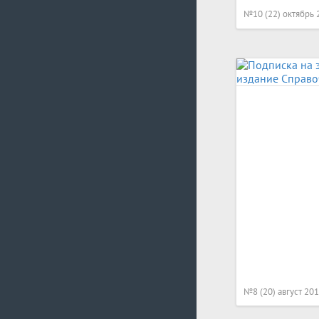
№10 (22) октябрь 
№8 (20) август 20