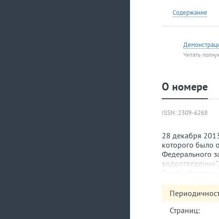
Содержание
Демонстрац
Читать полну
О номере
ISSN: 2309-6268
28 декабря 201
которого было о
Федерального з
водоотведении".
Таким образом, 
осуществляют де
продукции, и и
Периодичност
принадлежащие 
систему водоотв
Страниц:
НДС, обеспечить