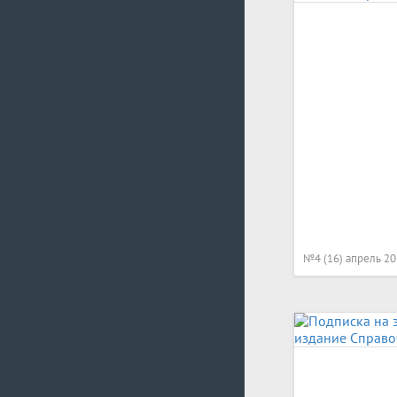
№4 (16) апрель 2