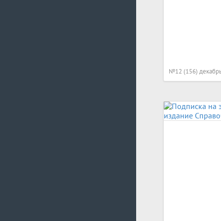
№12 (156) декабр