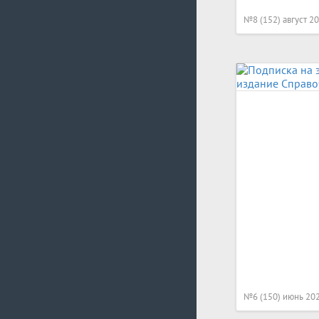
№8 (152) август 2
№6 (150) июнь 20