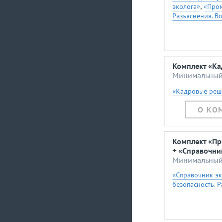
,
эколога»
«Пром
Разъяснения. В
Комплект «Ка
Минимальный 
«Кадровые реш
О КО
Комплект «Пр
+ «Справочни
Минимальный 
«Справочник эк
безопасность. 