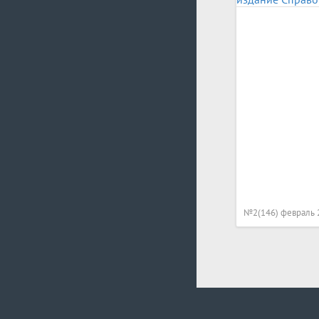
№2(146) февраль 