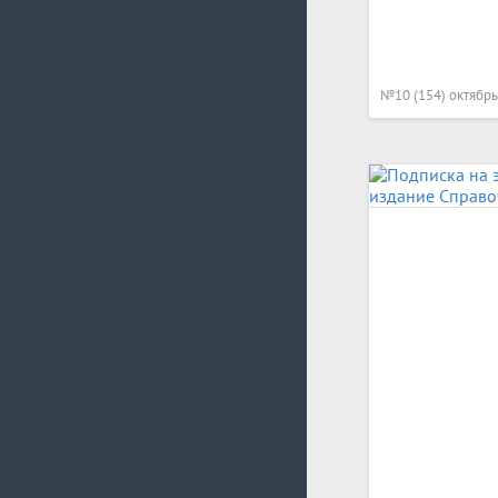
№10 (154) октябрь