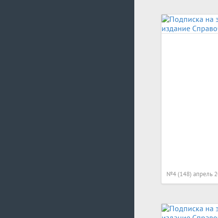
№4 (148) апрель 