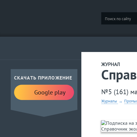
ЖУРНАЛ
Справ
СКАЧАТЬ ПРИЛОЖЕНИЕ
№5 (161) м
Google play
Журналы
→
Промыш