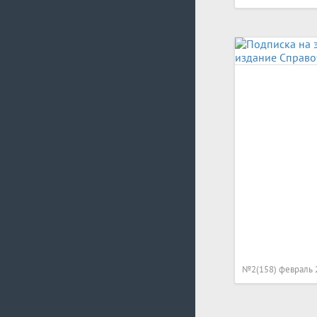
№2(158) февраль 