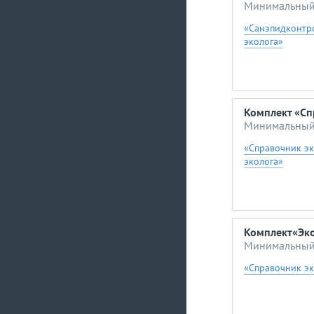
Минимальный 
«Санэпидконтро
эколога»
Комплект «Сп
Минимальный 
«Справочник э
эколога»
Комплект«Эко
Минимальный 
«Справочник эк