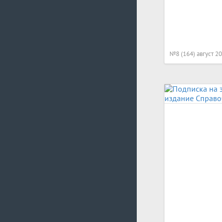
№8 (164) август 2