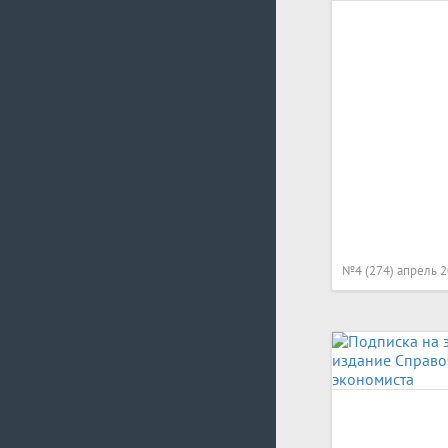
№4 (274) апрель 