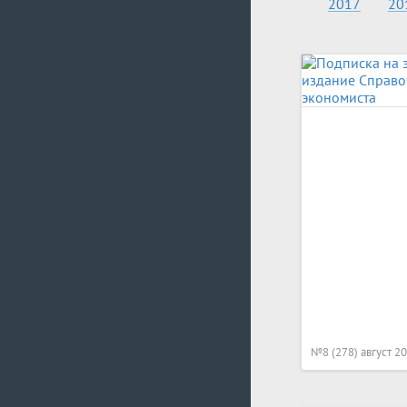
2017
20
№8 (278) август 2