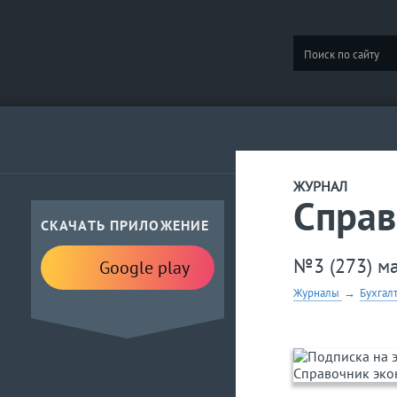
ЖУРНАЛ
Справ
СКАЧАТЬ ПРИЛОЖЕНИЕ
№3 (273) м
Google play
Журналы
→
Бухгал