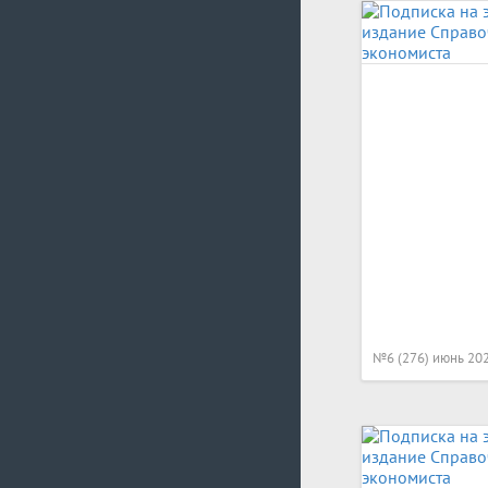
№6 (276) июнь 20