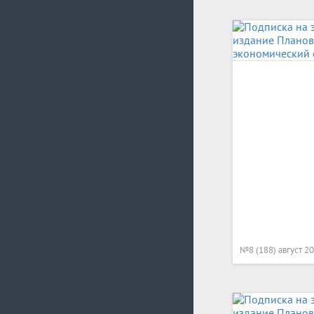
№8 (188) август 2