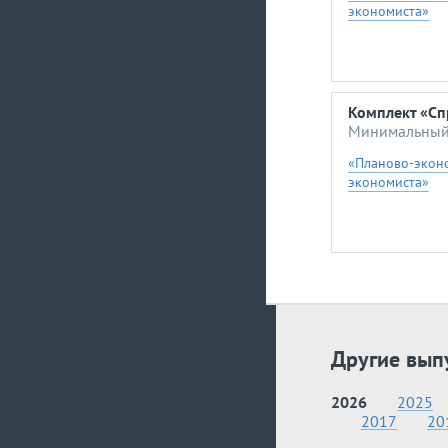
экономиста»
Комплект «Сп
Минимальный 
«Планово-экон
экономиста»
Другие вып
2026
2025
2017
20