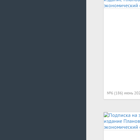
№6 (186) июнь 20