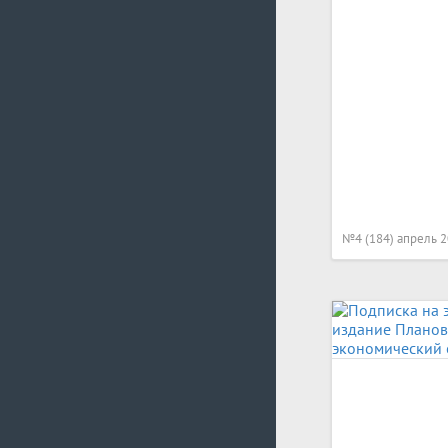
№4 (184) апрель 