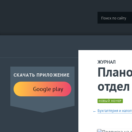
ЖУРНАЛ
Плано
СКАЧАТЬ ПРИЛОЖЕНИЕ
отдел
Google play
НОВЫЙ НОМЕР
Бухгалтерия и налог