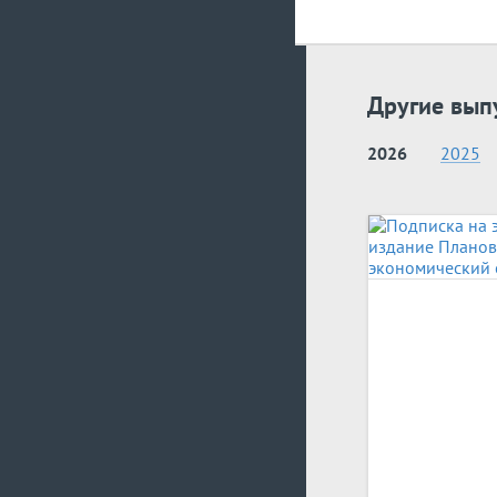
Другие вып
2026
2025