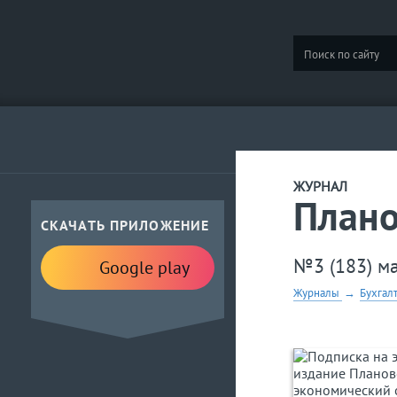
ЖУРНАЛ
Плано
СКАЧАТЬ ПРИЛОЖЕНИЕ
№3 (183) м
Google play
Журналы
→
Бухгал