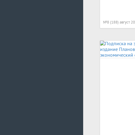
№8 (188) август 2