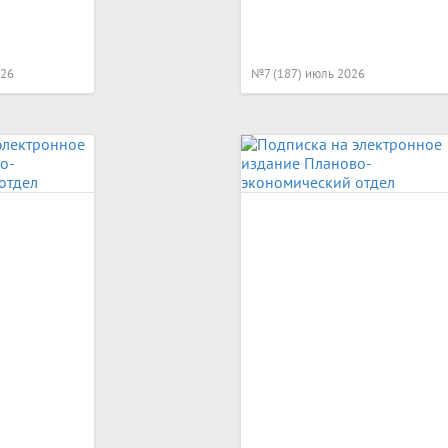
026
№7 (187) июль 2026