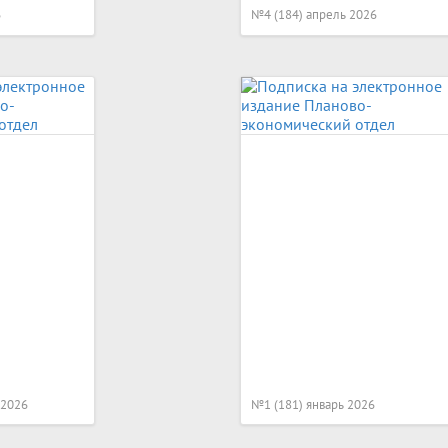
6
№4 (184) апрель 2026
 2026
№1 (181) январь 2026