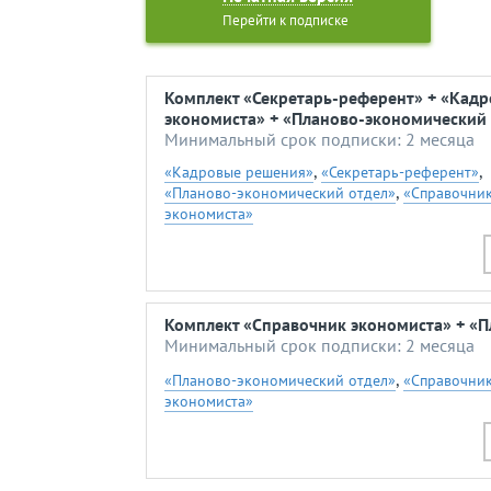
Перейти к подписке
Комплект «Секретарь-референт» + «Кад
экономиста» + «Планово-экономический 
Минимальный срок подписки: 2 месяца
,
,
«Кадровые решения»
«Секретарь-референт»
,
«Планово-экономический отдел»
«Справочни
экономиста»
Комплект «Справочник экономиста» + «П
Минимальный срок подписки: 2 месяца
,
«Планово-экономический отдел»
«Справочни
экономиста»