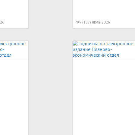
026
№7 (187) июль 2026