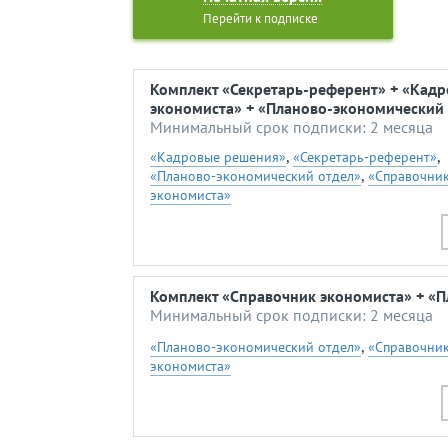
Перейти к подписке
Комплект «Секретарь-референт» + «Кад
экономиста» + «Планово-экономический 
Минимальный срок подписки: 2 месяца
,
,
«Кадровые решения»
«Секретарь-референт»
,
«Планово-экономический отдел»
«Справочни
экономиста»
Комплект «Справочник экономиста» + «П
Минимальный срок подписки: 2 месяца
,
«Планово-экономический отдел»
«Справочни
экономиста»