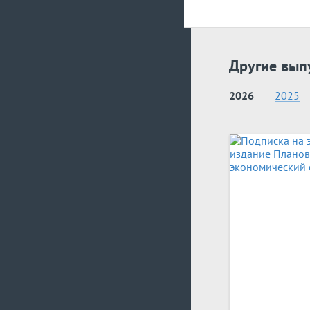
Другие вып
2026
2025