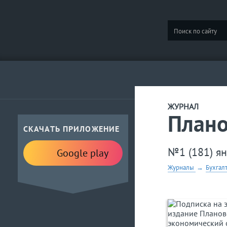
ЖУРНАЛ
Плано
СКАЧАТЬ ПРИЛОЖЕНИЕ
№1 (181) я
Google play
Журналы
→
Бухгал