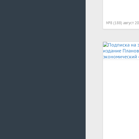
№8 (188) август 2