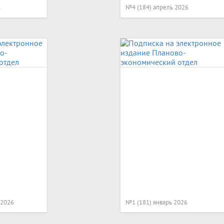
6
№4 (184) апрель 2026
 2026
№1 (181) январь 2026