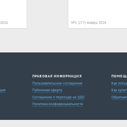
 2026
№1 (277) январь 2026
ПРАВОВАЯ ИНФОРМАЦИЯ
ПОМОЩ
Пользовательское соглашение
Как поль
ция
Публичная оферта
Как купит
Соглашение о переходе на ЭДО
Обратная
Политика конфиденциальности