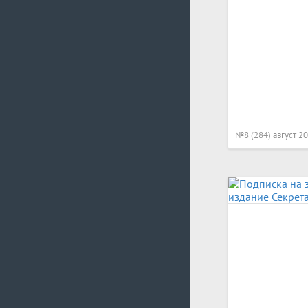
№8 (284) август 2