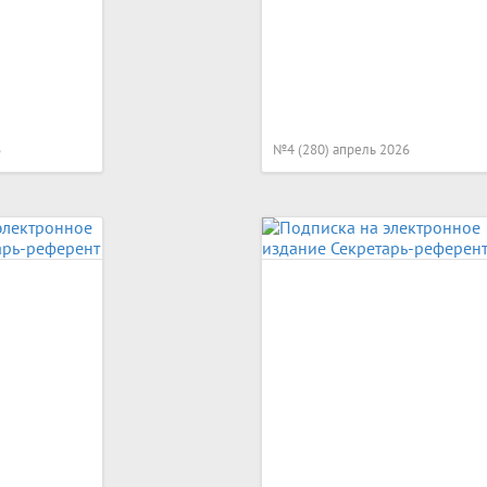
6
№4 (280) апрель 2026