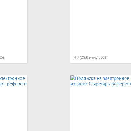
026
№7 (283) июль 2026