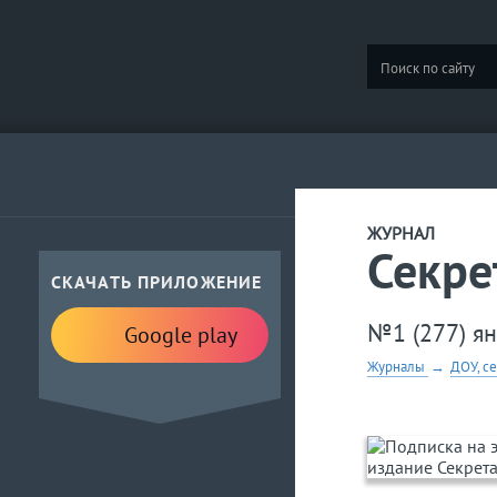
ЖУРНАЛ
Секре
СКАЧАТЬ ПРИЛОЖЕНИЕ
№1 (277) я
Google play
Журналы
→
ДОУ, с