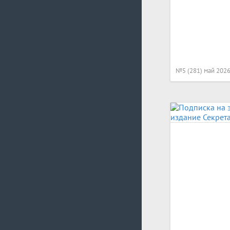
№5 (281) май 202