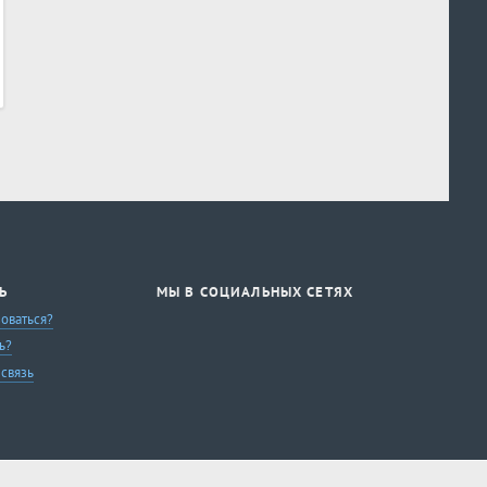
Ь
МЫ В СОЦИАЛЬНЫХ СЕТЯХ
зоваться?
ь?
 связь