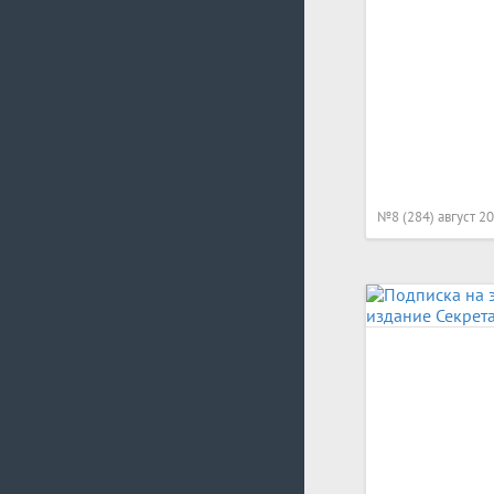
№8 (284) август 2