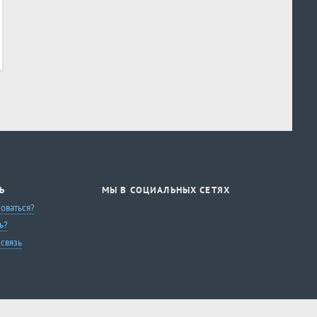
Ь
МЫ В СОЦИАЛЬНЫХ СЕТЯХ
зоваться?
ь?
 связь