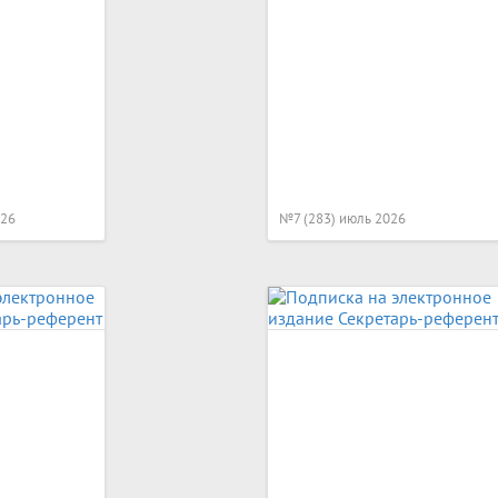
026
№7 (283) июль 2026