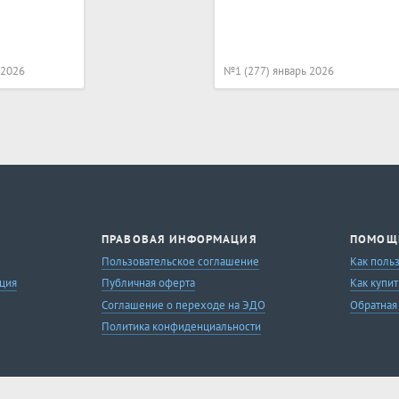
 2026
№1 (277) январь 2026
ПРАВОВАЯ ИНФОРМАЦИЯ
ПОМОЩ
Пользовательское соглашение
Как поль
ция
Публичная оферта
Как купит
Соглашение о переходе на ЭДО
Обратная
Политика конфиденциальности