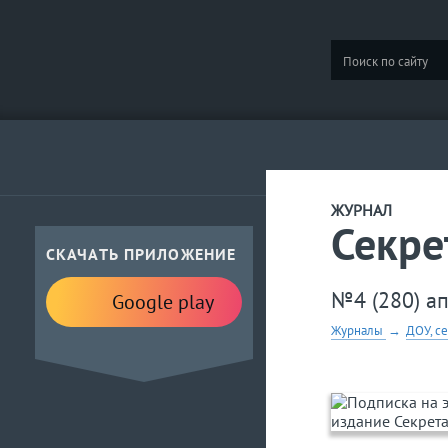
ЖУРНАЛ
Секре
СКАЧАТЬ ПРИЛОЖЕНИЕ
№4 (280) а
Google play
Журналы
→
ДОУ, с