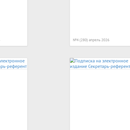
6
№4 (280) апрель 2026