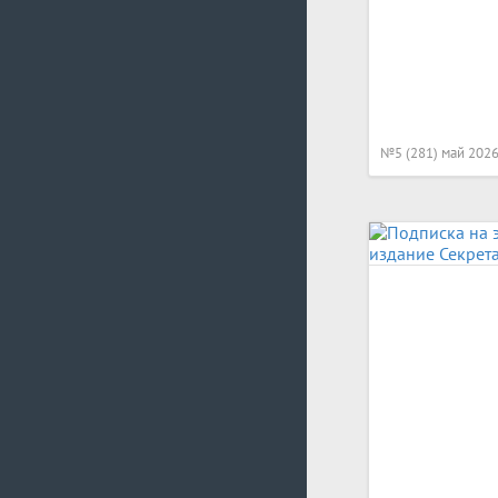
№5 (281) май 202