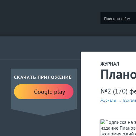
ЖУРНАЛ
Плано
СКАЧАТЬ ПРИЛОЖЕНИЕ
№2 (170) ф
Google play
Журналы
→
Бухгал