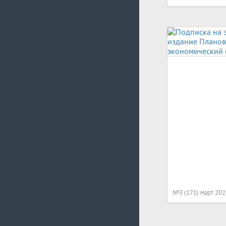
№3 (171) март 202