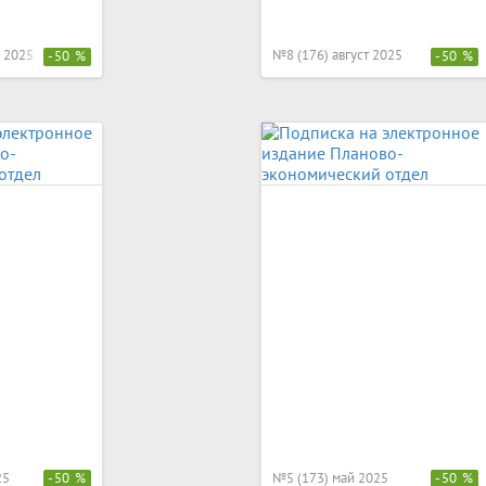
 2025
№8 (176) август 2025
-50 %
-50 %
25
№5 (173) май 2025
-50 %
-50 %