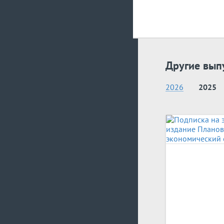
Другие вып
2026
2025