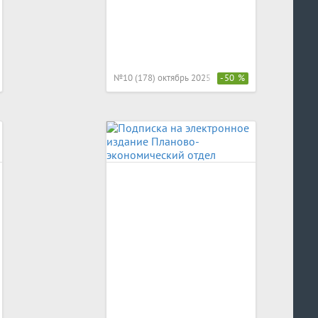
№10 (178) октябрь 2025
-50 %