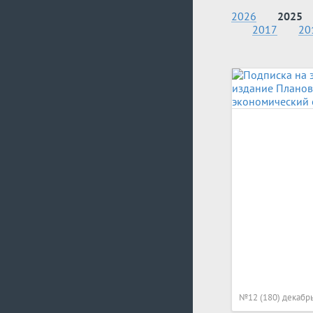
2026
2025
2017
20
№12 (180) декабр