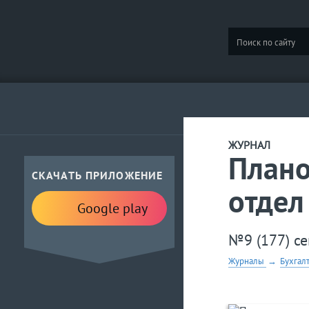
ЖУРНАЛ
Плано
СКАЧАТЬ ПРИЛОЖЕНИЕ
отдел
Google play
№9 (177) се
Журналы
→
Бухгал