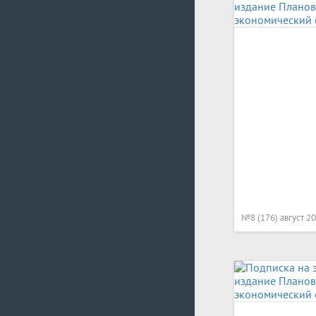
№8 (176) август 2