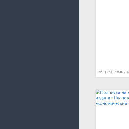
№6 (174) июнь 20