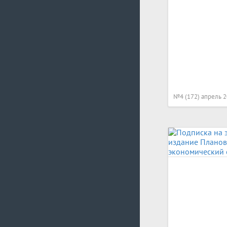
№4 (172) апрель 