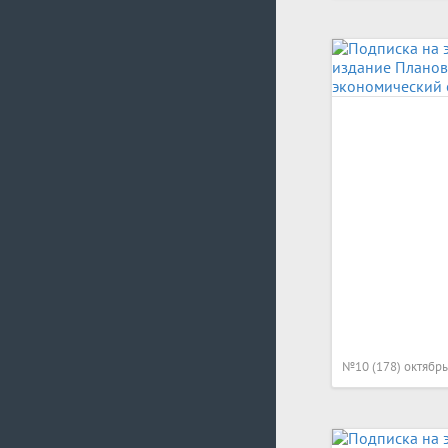
№10 (178) октябрь