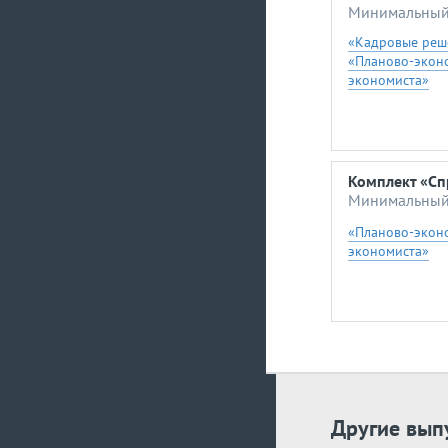
Минимальный 
«Кадровые реш
«Планово-экон
экономиста»
Комплект «Сп
Минимальный 
«Планово-экон
экономиста»
Другие вып