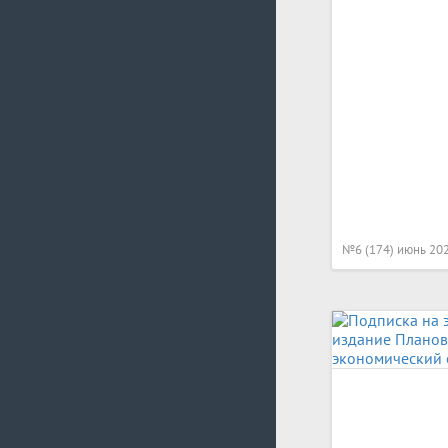
№6 (174) июнь 20