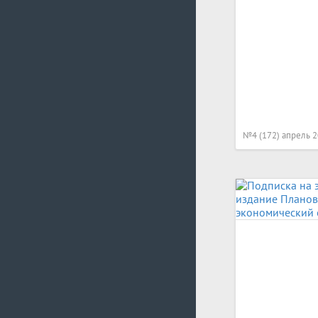
№4 (172) апрель 