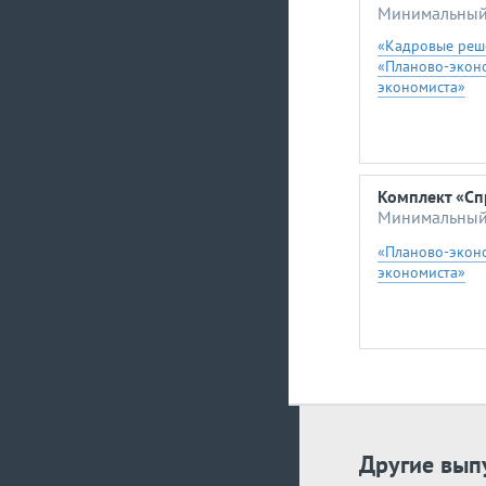
Минимальный 
«Кадровые реш
«Планово-экон
экономиста»
Комплект «Сп
Минимальный 
«Планово-экон
экономиста»
Другие вып