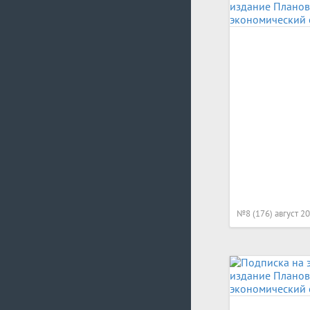
№8 (176) август 2