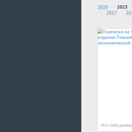
2026
2025
2017
20
№12 (180) декабр