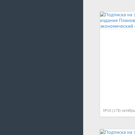
№10 (178) октябрь