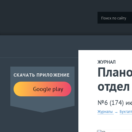
ЖУРНАЛ
Плано
СКАЧАТЬ ПРИЛОЖЕНИЕ
отдел
Google play
№6 (174) и
Журналы
→
Бухгал