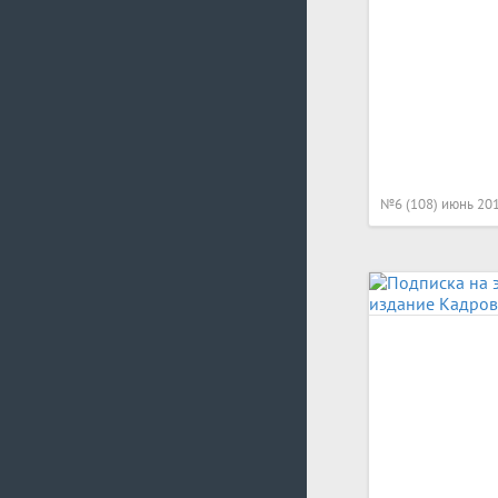
№6 (108) июнь 20