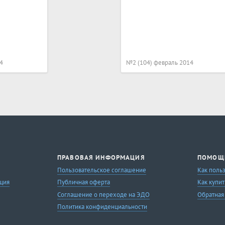
4
№2 (104) февраль 2014
ПРАВОВАЯ ИНФОРМАЦИЯ
ПОМОЩ
Пользовательское соглашение
Как поль
ция
Публичная оферта
Как купит
Соглашение о переходе на ЭДО
Обратная
Политика конфиденциальности