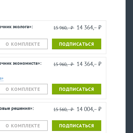
чник эколога»:
14 364,– ⃏
15 960,– ⃏
О КОМПЛЕКТЕ
ПОДПИСАТЬСЯ
очник экономиста»:
14 364,– ⃏
15 960,– ⃏
а»
О КОМПЛЕКТЕ
ПОДПИСАТЬСЯ
ровые решения»:
14 004,– ⃏
15 560,– ⃏
О КОМПЛЕКТЕ
ПОДПИСАТЬСЯ