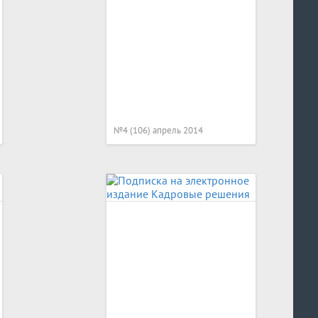
№4 (106) апрель 2014