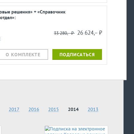
ровые решения» + «Справочник
отдел»:
26 624,– ⃏
33 280,– ⃏
к
О КОМПЛЕКТЕ
ПОДПИСАТЬСЯ
2017
2016
2015
2014
2013