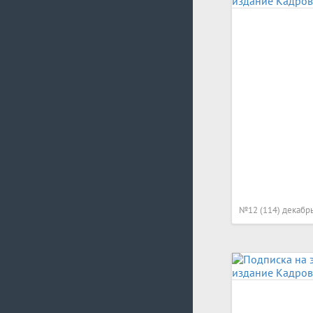
№12 (114) декабр