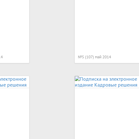
14
№5 (107) май 2014