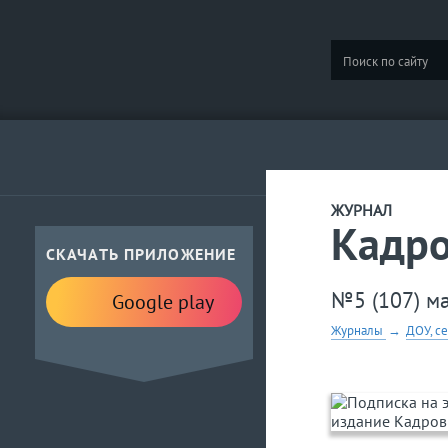
ЖУРНАЛ
Кадр
СКАЧАТЬ ПРИЛОЖЕНИЕ
№5 (107) м
Google play
Журналы
→
ДОУ, с