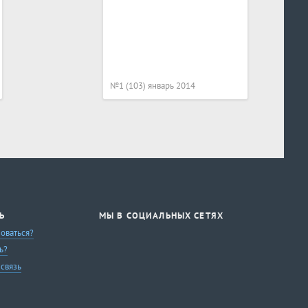
№1 (103) январь 2014
Ь
МЫ В СОЦИАЛЬНЫХ СЕТЯХ
зоваться?
ь?
 связь