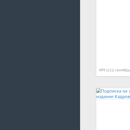
№9 (111) сентябрь