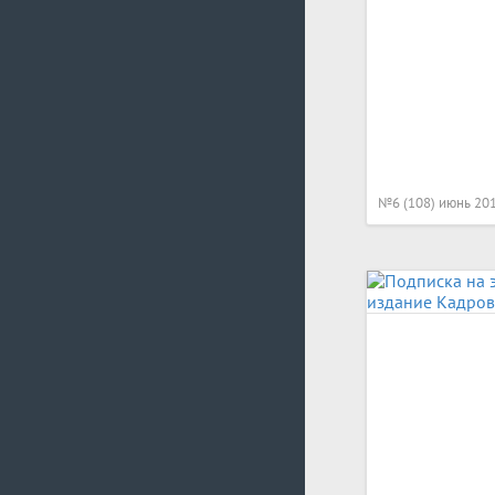
№6 (108) июнь 20