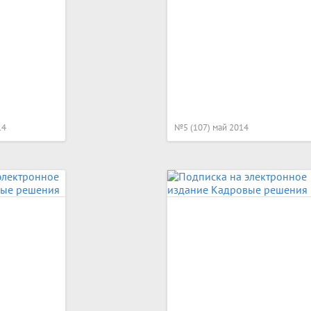
14
№5 (107) май 2014