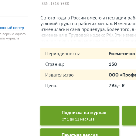
ISSN: 1813-9388
С этого года в России вместо аттестации р
условий труда на рабочих местах. Изменило
ионный номер
изменилась и сама процедура. Более того, 
ю версию одного
изменения в Трудовой кодекс РФ. Эти измен
того журнала
охране труда, но во многом меняют и техн
ряда документов, в первую очередь — труд
которые произошли в работе кадровика в с
Периодичность:
Ежемесячно
рассказывает Ю. С. Журавлева в материале 
на СОУТ», продолжение которого мы публи
Страниц:
130
законодательства». В этом же разделе журн
Издательство
ООО «Профе
«Об оформлении и оплате периода обязате
медицинского работника, находящегося в о
Цена:
795,– ⃏
режиму неполного рабочего времени».
Наш журнал постоянно освещает специфик
категориями работников. В этом номере И. 
квалификации медицинских работников, В. 
педагогических работников.
Подписка на журнал
От 1 до 12 месяцев
Печатная версия