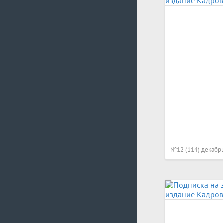
№12 (114) декабр