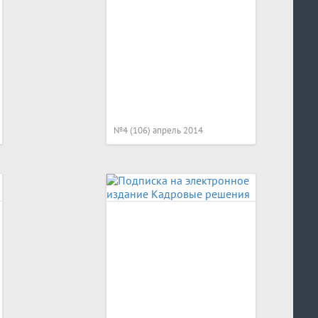
№4 (106) апрель 2014