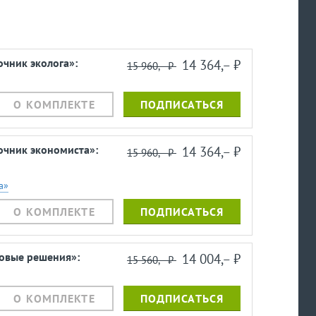
чник эколога»:
14 364,– ⃏
15 960,– ⃏
О КОМПЛЕКТЕ
ПОДПИСАТЬСЯ
очник экономиста»:
14 364,– ⃏
15 960,– ⃏
а»
О КОМПЛЕКТЕ
ПОДПИСАТЬСЯ
ровые решения»:
14 004,– ⃏
15 560,– ⃏
О КОМПЛЕКТЕ
ПОДПИСАТЬСЯ