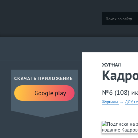
ЖУРНАЛ
Кадр
СКАЧАТЬ ПРИЛОЖЕНИЕ
№6 (108) и
Google play
Журналы
→
ДОУ, с