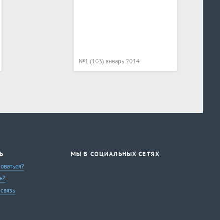
№1 (103) январь 2014
Ь
МЫ В СОЦИАЛЬНЫХ СЕТЯХ
зоваться?
ь?
 связь