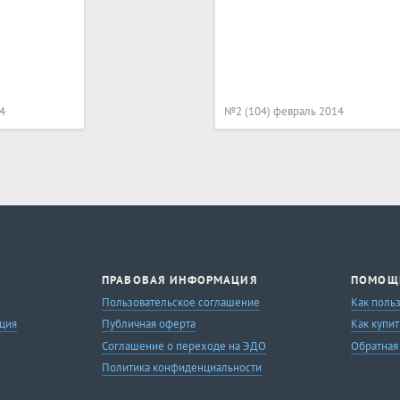
4
№2 (104) февраль 2014
ПРАВОВАЯ ИНФОРМАЦИЯ
ПОМОЩ
Пользовательское соглашение
Как поль
ция
Публичная оферта
Как купит
Соглашение о переходе на ЭДО
Обратная
Политика конфиденциальности