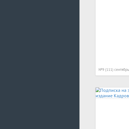
№9 (111) сентябрь