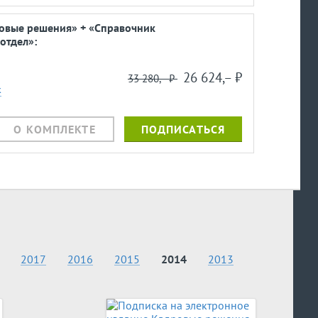
ровые решения» + «Справочник
отдел»:
26 624,– ⃏
33 280,– ⃏
к
О КОМПЛЕКТЕ
ПОДПИСАТЬСЯ
2017
2016
2015
2014
2013