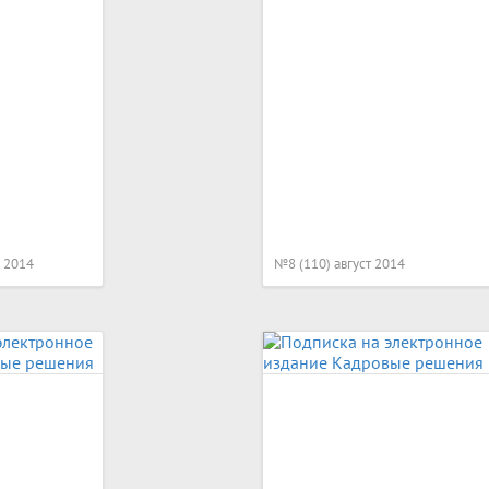
 2014
№8 (110) август 2014